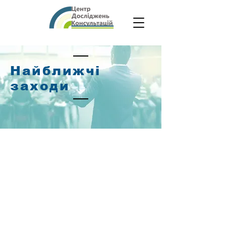
Найближчі
заходи