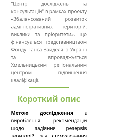
"Центр досліджень та
консультацій" в рамках проекту
«Збалансований розвиток
адміністративних територій:
виклики та пріоритети», що
фінансується представництвом
Фонду Ганса Зайделя в Україні
та впроваджується
Хмельницьким регіональним
центром підвищення
кваліфікації.
Короткий опис
Метою дослідження
є
вироблення рекомендацій
щодо задіяння резервів
територій для стимулювання